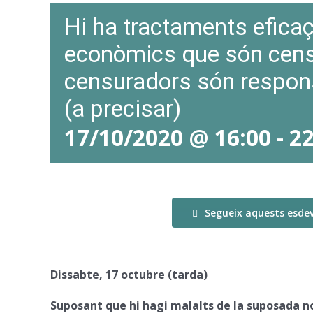
Hi ha tractaments eficaç
econòmics que són censu
censuradors són respon
(a precisar)
17/10/2020 @ 16:00
-
22
Segueix aquests esde
Dissabte, 17 octubre (tarda)
Suposant que hi hagi malalts de la suposada nov