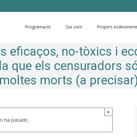
Programació
Qui som
Propers esdevenim
s eficaços, no-tòxics i 
 la que els censuradors 
moltes morts (a precisar
×
o ha pasado.