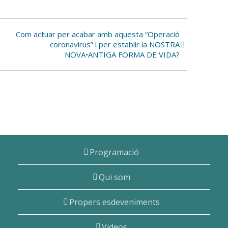
Com actuar per acabar amb aquesta “Operació
coronavirus” i per establir la NOSTRA
NOVA•ANTIGA FORMA DE VIDA?
Programació
Qui som
Propers esdeveniments
Videos