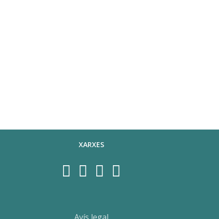
XARXES
Avís legal