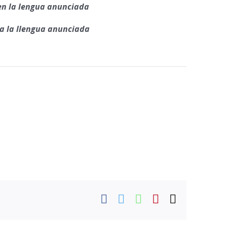
en la lengua anunciada
 a la llengua anunciada
Facebook
Twitter
WhatsApp
Pinterest
Email: