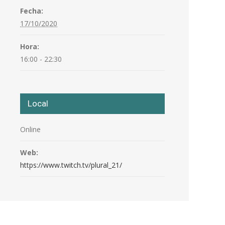
Fecha:
17/10/2020
Hora:
16:00 - 22:30
Local
Online
Web:
https://www.twitch.tv/plural_21/