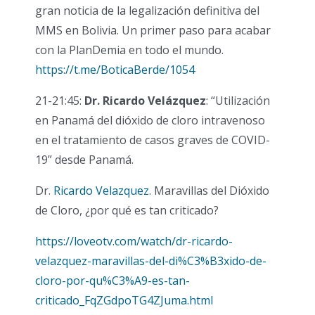
gran noticia de la legalización definitiva del
MMS en Bolivia. Un primer paso para acabar
con la PlanDemia en todo el mundo.
https://t.me/BoticaBerde/1054
21-21:45:
Dr.
Ricardo Velázquez
: “Utilización
en Panamá del dióxido de cloro intravenoso
en el tratamiento de casos graves de COVID-
19” desde Panamá.
Dr.
Ricardo Velazquez
. Maravillas del Dióxido
de Cloro, ¿por qué es tan criticado?
https://loveotv.com/watch/dr-ricardo-
velazquez-maravillas-del-di%C3%B3xido-de-
cloro-por-qu%C3%A9-es-tan-
criticado_FqZGdpoTG4ZJuma.html