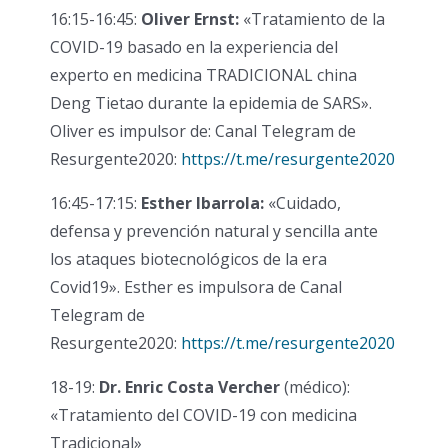
16:15-16:45:
Oliver Ernst:
«Tratamiento de la
COVID-19 basado en la experiencia del
experto en medicina TRADICIONAL china
Deng Tietao durante la epidemia de SARS».
Oliver es impulsor de:
Canal Telegram de
Resurgente2020:
https://t.me/resurgente2020
16:45-17:15:
Esther Ibarrola:
«Cuidado,
defensa y prevención natural y sencilla ante
los ataques biotecnológicos de la era
Covid19». Esther es impulsora de
Canal
Telegram de
Resurgente2020:
https://t.me/resurgente2020
18-19:
Dr. Enric Costa Vercher
(médico):
«Tratamiento del COVID-19 con medicina
Tradicional»