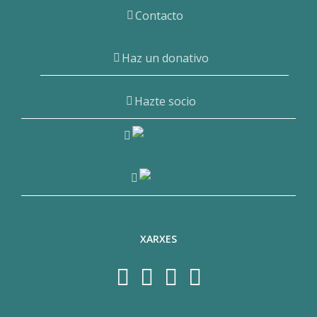
Contacto
Haz un donativo
Hazte socio
XARXES