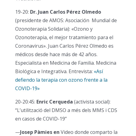
19-20:
Dr. Juan Carlos Pérez Olmedo
(presidente de AMOS: Asociación Mundial de
Ozonoterapia Solidaria): «Ozono y
Ozonoterapia, el mejor tratamiento para el
Coronavirus». Juan Carlos Pérez Olmedo es
médicos desde hace más de 42 años.
Especialista en Medicina de Familia. Medicina
Biológica e Integrativa. Entrevista:
«Así
defiendo la terapia con ozono frente a la
COVID-19»
20-20:45:
Enric Cerqueda
(activista social):
“L’utilització del DMSO a més dels MMS i CDS
en casos de COVID-19”
—
Josep Pàmies en
Video donde comparto la