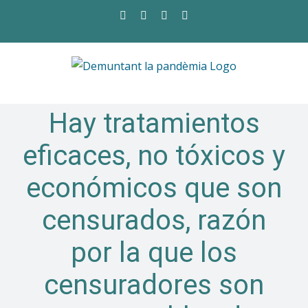
Saltar
Facebook
Twitter
Instagram
YouTube
al
contenido
Hay tratamientos
eficaces, no tóxicos y
económicos que son
censurados, razón
por la que los
censuradores son