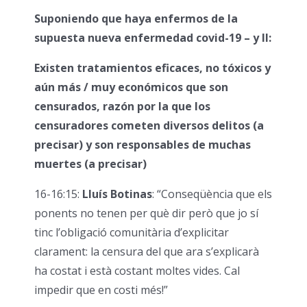
Suponiendo que haya enfermos de la
supuesta nueva enfermedad covid-19 – y II:
Existen tratamientos eficaces, no tóxicos y
aún más / muy económicos que son
censurados, razón por la que los
censuradores cometen diversos delitos (a
precisar) y son responsables de muchas
muertes (a precisar)
16-16:15:
Lluís Botinas
: “Conseqüència que els
ponents no tenen per què dir però que jo sí
tinc l’obligació comunitària d’explicitar
clarament: la censura del que ara s’explicarà
ha costat i està costant moltes vides. Cal
impedir que en costi més!”