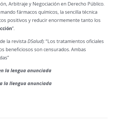
ión, Arbitraje y Negociación en Derecho Público.
tomando fármacos químicos, la sencilla técnica
os positivos y reducir enormemente tanto los
cción
”.
 de la revista
DSalud
): “Los tratamientos oficiales
ivos beneficiosos son censurados. Ambas
idas”
en la lengua anunciada
 a la llengua anunciada