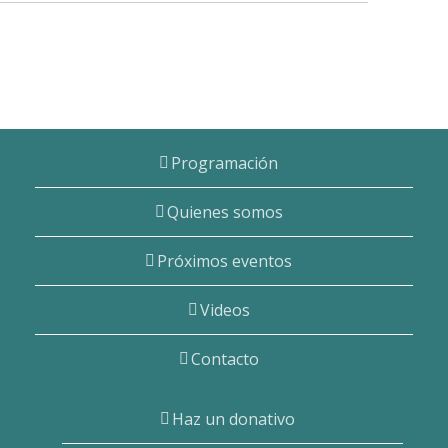
Programación
Quienes somos
Próximos eventos
Videos
Contacto
Haz un donativo