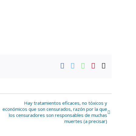
Facebook
Twitter
WhatsApp
Pinterest
Correo
electrónic
Hay tratamientos eficaces, no tóxicos y
económicos que son censurados, razón por la que
los censuradores son responsables de muchas
muertes (a precisar)