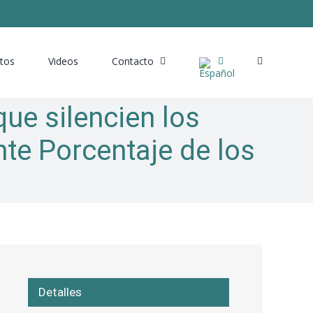
tos
Videos
Contacto
que silencien los
te Porcentaje de los
Detalles