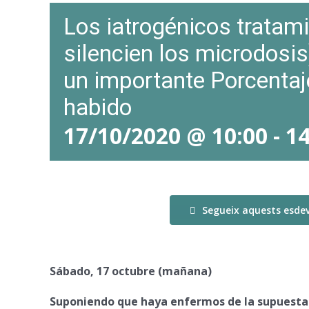
Los iatrogénicos tratami
silencien los microdosi
un importante Porcentaj
habido
17/10/2020 @ 10:00
-
14
Segueix aquests esde
Sábado, 17 octubre (mañana)
Suponiendo que haya enfermos de la supuesta 