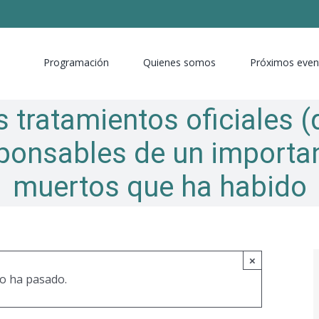
Programación
Quienes somos
Próximos even
 tratamientos oficiales (
ponsables de un importan
muertos que ha habido
×
o ha pasado.