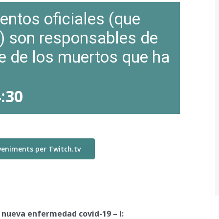
entos oficiales (que
s) son responsables de
e de los muertos que ha
:30
veniments per Twitch.tv
nueva enfermedad covid-19 – I: