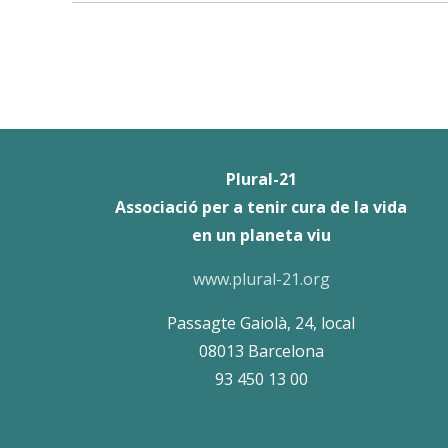
Plural-21
Associació per a tenir cura de la vida
en un planeta viu
www.plural-21.org
Passagte Gaiolà, 24, local
08013 Barcelona
93 450 13 00