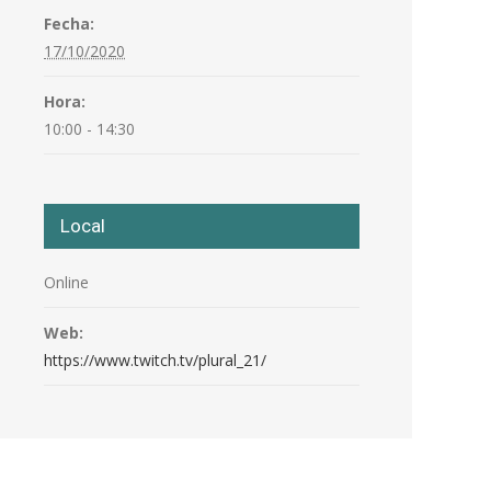
Fecha:
17/10/2020
Hora:
10:00 - 14:30
Local
Online
Web:
https://www.twitch.tv/plural_21/